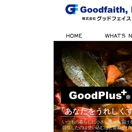
HOME
WHAT'S 
「あなたをうれしく
いつもの暮らしに小さな幸せを届け
目指したのは使い込むほど愛着がわ