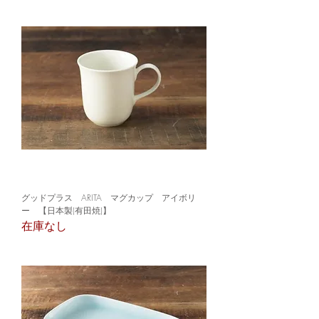
グッドプラス ARITA マグカップ アイボリ
ー 【日本製(有田焼)】
在庫なし