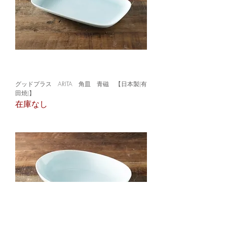
グッドプラス ARITA 角皿 青磁 【日本製(有
田焼)】
在庫なし