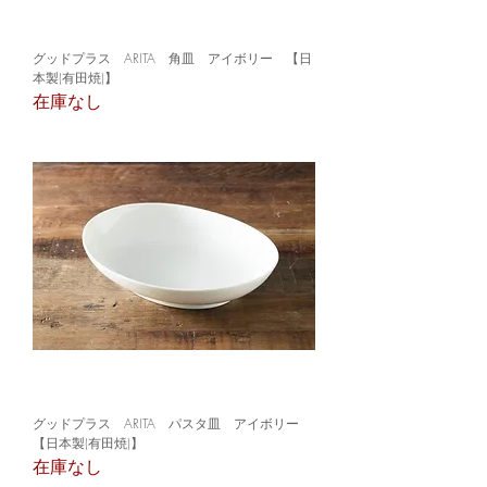
グッドプラス ARITA 角皿 アイボリー 【日
本製(有田焼)】
在庫なし
グッドプラス ARITA パスタ皿 アイボリー
【日本製(有田焼)】
在庫なし