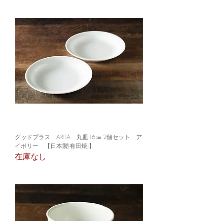
グッドプラス ARITA 丸皿16㎝ 2個セット ア
イボリー 【日本製(有田焼)】
在庫なし