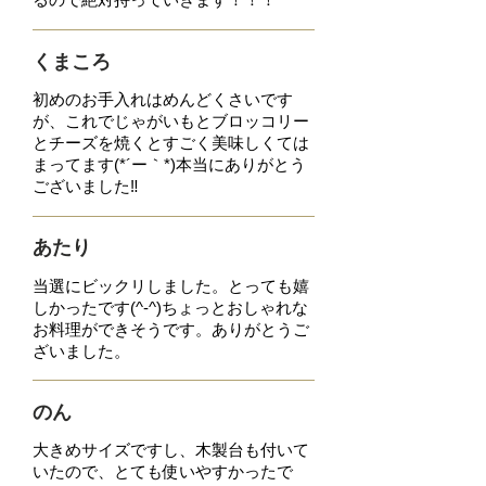
くまころ
初めのお手入れはめんどくさいです
が、これでじゃがいもとブロッコリー
とチーズを焼くとすご
く美味しくては
まってます(*´ー｀*)
本当にありがとう
ございました‼
あたり
当選にビックリしました。とっても嬉
しかったです(^-^)ちょっとおしゃれな
お料理ができそう
です。ありがとうご
ざいました。
のん
大きめサイズですし、木製台も付いて
いたので、とても使いやすかったで