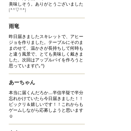
美味しそう。ありがとうございました
(*^▽^*)
雨竜
昨日届きましたスキレットで、
アヒー
ジョを作りました。テーブルにそのま
まのせて、温かさが長持ちして何時も
と違う風景で、
とても美味しく戴きま
した。
次回はアップルパイを作ろうと
思っています(^｡^)
あーちゃん
本当に届くんだろか…半信半疑で半分
忘れかけていたら今日届きました！！
ビックリ＆嬉しいです！！
これからも
ゲームしながら応募しようと思います
☺︎