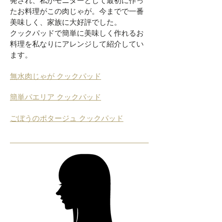
発され、私がモニターとして最初に作っ
たお料理がこの肉じゃが。今までで一番
美味しく、家族に大好評でした。
クックパッドで簡単に美味しく作れるお
料理を私なりにアレンジして紹介してい
ます。
無水肉じゃが クックパッド
簡単パエリア クックパッド
ごぼうのポタージュ クックパッド