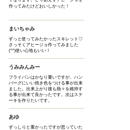
作ってみたけどおい
しかった！
まいちゃみ
ずっと使ってみたかったスキレット♡
さっそく
アヒージョ作ってみました
(^^)
使い心地もいい！
うみみんみー
フライパンはかなり重いですが、ハン
バーグにいい焼き色をつける事が出来
ました。
出来上がり後も熱々を維持す
る事が出来て良かったです。次はステ
ーキを作りたいです。
あゆ
ずっしりと重かったですが思っていた