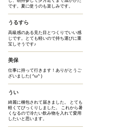
し、朝持参して夕方近くまで温かかた
です。夏に使うのも楽しみです。
うるすら
高級感のある見た目とつくりでいい感
じです。とても軽いので持ち運びに重
宝しそうです♪
美保
仕事に持って行きます！
ありがとうご
ざいました( ^ω^ )
うい
綺麗に梱包されて届きました。 とても
軽くてびっくりしました。 これから暑
くなるので冷たい飲み物を入れて愛用
したいと思います。