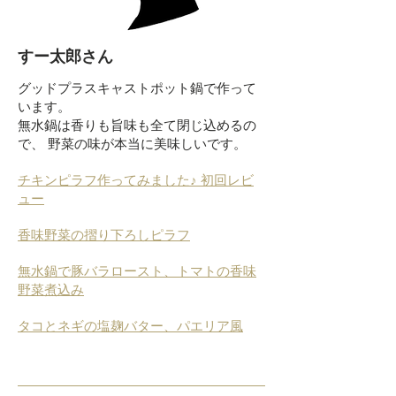
すー太郎さん
グッドプラスキャストポット鍋で作って
います。
無水鍋は香りも旨味も全て閉じ込めるの
で、 野菜の味が本当に美味しいです。
チキンピラフ作ってみました♪ 初回レビ
ュー
香味野菜の摺り下ろしピラフ
無水鍋で豚バラロースト、トマトの香味
野菜煮込み
タコとネギの塩麹バター、パエリア風