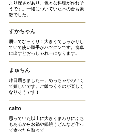
より深さがあり、色々な料理が作れそ
うです。一緒についていた木の台も素
敵でした。
すかちゃん
届いてびっくり！大きくてしっかりし
ていて使い勝手がバツグンです。
食卓
に出すとおっしゃれーになります。
​まゅちん
昨日届きましたー。めっちゃかわいく
て嬉しいです。ご飯つくるのが楽しく
なりそうです！
caito
思っていた以上に大きくまわりにふち
もあるからお鍋や鍋焼うどんなど作っ
て食べたら熱々で