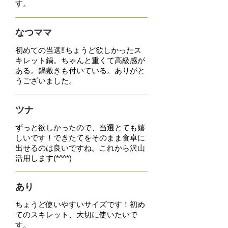
す。
なつママ
初めての当選‼︎ちょうど欲しかったス
キレット鍋。ちゃんと重くて高級感が
ある。鍋敷きも付い
ている。ありがと
うございました。
ツナ
ずっと欲しかったので、当選とても嬉
しいです！できたてをそのまま食卓に
出せるのは良いです
ね。これから沢山
活用します(*^^*)
あり
ちょうど使いやすいサイズです！
初め
てのスキレット、大切に使いたいで
す。