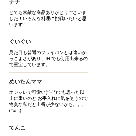
ナナ
とても素敵な商品ありがとうございま
した！
いろんな料理に挑戦いたいと思
います！
ぐいぐい
見た目も普通のフライパンとは違いか
っこよさがあり、IH でも使用出来るの
で重宝しています。
めいたんママ
オシャレで可愛い(*ˊᵕˋ*)
でも思った以
上に重いのと お手入れに気を使うので
物臭な私だと出番が少ないかも。。。
(^ω^;)
てんこ