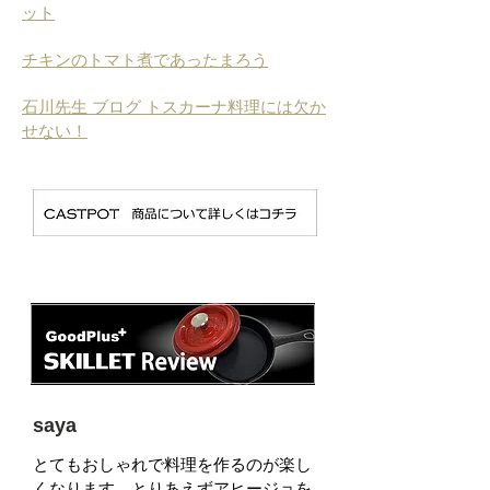
ット
チキンのトマト煮であったまろう
石川先生 ブログ トスカーナ料理には欠か
せない！
saya
とてもおしゃれで料理を作るのが楽し
くなります。とりあえずアヒージョを