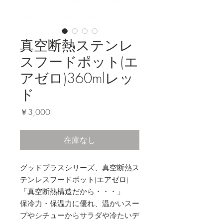
真空断熱ステンレ
スフードポット(エ
アゼロ)360mlレッ
ド
価
￥3,000
格
在庫なし
グッドプラスシリーズ、真空断熱ス
テンレスフードポット(エアゼロ)
「真空断熱構造だから・・・」
保冷力・保温力に優れ、温かいスー
プやシチューからサラダや冷たいデ