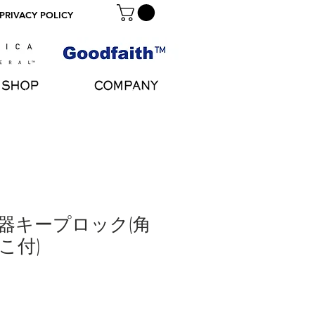
 PRIVACY POLICY
SHOP
COMPANY
器キープロック(角
こ付)