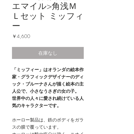
エマイル>角浅Ｍ
Ｌセット ミッフィ
ー
価
￥4,600
格
在庫なし
「ミッフィー」はオランダの絵本作
家・グラフィックデザイナーのディ
ック・ブルーナさんが描く絵本の主
人公で、小さなうさぎの女の子。
世界中の人々に愛され続けている人
気のキャラクターです。
ホーロー製品は、鉄のボディをガラ
スの膜で覆っています。