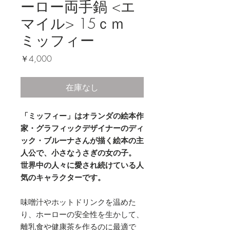
ーロー両手鍋 <エ
マイル> 15ｃｍ
ミッフィー
価
￥4,000
格
在庫なし
「ミッフィー」はオランダの絵本作
家・グラフィックデザイナーのディ
ック・ブルーナさんが描く絵本の主
人公で、小さなうさぎの女の子。
世界中の人々に愛され続けている人
気のキャラクターです。
味噌汁やホットドリンクを温めた
り、ホーローの安全性を生かして、
離乳食や健康茶を作るのに最適で