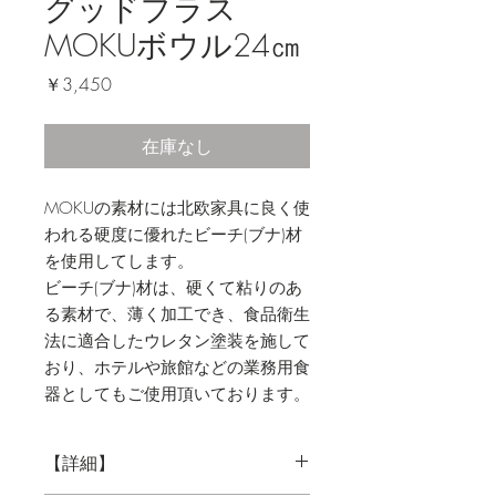
グッドプラス
MOKUボウル24㎝
価
￥3,450
格
在庫なし
MOKUの素材には北欧家具に良く使
われる硬度に優れたビーチ(ブナ)材
を使用してします。
ビーチ(ブナ)材は、硬くて粘りのあ
る素材で、薄く加工でき、食品衛生
法に適合したウレタン塗装を施して
おり、ホテルや旅館などの業務用食
器としてもご使用頂いております。
【詳細】