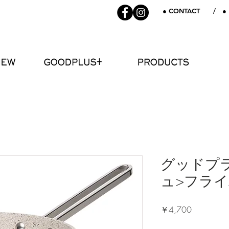
● CONTACT
/
●
NEW
GOODPLUS+
PRODUCTS
グッドプ
ュ>フライ
価
￥4,700
格